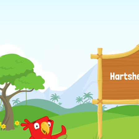
Hartshe